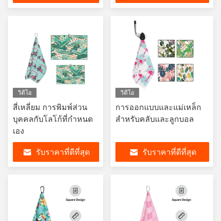
วิดีโอ
วิดีโอ
สี่เหลี่ยม การพิมพ์ส่วน
การออกแบบและแม่เหล็ก
บุคคลกับโลโก้ที่กําหนด
สําหรับคลับและลูกบอล
เอง
รับราคาที่ดีที่สุด
รับราคาที่ดีที่สุด