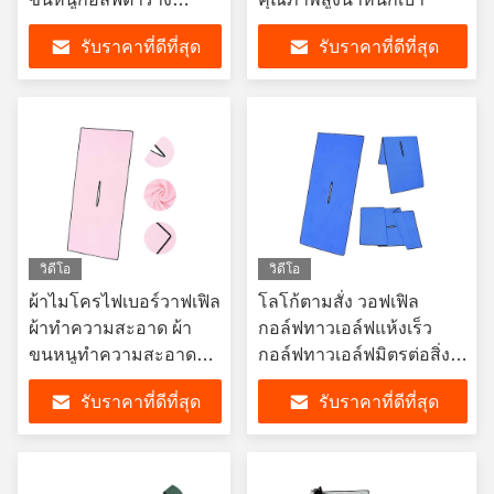
สับปะรด unisex
รับราคาที่ดีที่สุด
รับราคาที่ดีที่สุด
วิดีโอ
วิดีโอ
ผ้าไมโครไฟเบอร์วาฟเฟิล
โลโก้ตามสั่ง วอฟเฟิล
ผ้าทำความสะอาด ผ้า
กอล์ฟทาวเอล์ฟแห้งเร็ว
ขนหนูทำความสะอาด
กอล์ฟทาวเอล์ฟมิตรต่อสิ่ง
กอล์ฟ ผ้าขนหนูกอล์ฟ
แวดล้อม
รับราคาที่ดีที่สุด
รับราคาที่ดีที่สุด
วาฟเฟิล