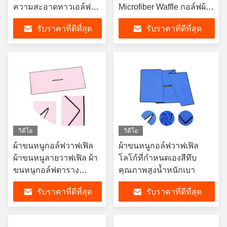
ความสะอาดทาวเอล์ฟ
Microfiber Waffle กอล์ฟผ้า
วอล์ฟทาวเอล์ฟ
เช็ด
รับราคาที่ดีที่สุด
รับราคาที่ดีที่สุด
วิดีโอ
วิดีโอ
ผ้าขนหนูกอล์ฟวาฟเฟิล
ผ้าขนหนูกอล์ฟวาฟเฟิล
ผ้าขนหนูลายวาฟเฟิล ผ้า
โลโก้ที่กำหนดเองสีทึบ
ขนหนูกอล์ฟตาราง
คุณภาพสูงน้ำหนักเบา
สับปะรด unisex
รับราคาที่ดีที่สุด
รับราคาที่ดีที่สุด