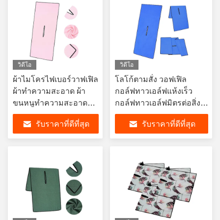
วิดีโอ
วิดีโอ
ผ้าไมโครไฟเบอร์วาฟเฟิล
โลโก้ตามสั่ง วอฟเฟิล
ผ้าทำความสะอาด ผ้า
กอล์ฟทาวเอล์ฟแห้งเร็ว
ขนหนูทำความสะอาด
กอล์ฟทาวเอล์ฟมิตรต่อสิ่ง
กอล์ฟ ผ้าขนหนูกอล์ฟ
แวดล้อม
รับราคาที่ดีที่สุด
รับราคาที่ดีที่สุด
วาฟเฟิล